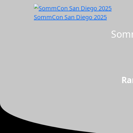
SommCon San Diego 2025
Somm
Ra